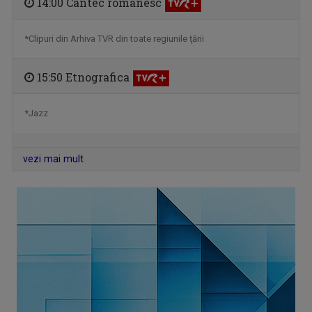
14:00 Cântec românesc
*Clipuri din Arhiva TVR din toate regiunile ţării
15:50 Etnografica
*Jazz
vezi mai mult