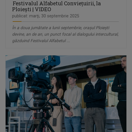
Festivalul Alfabetul Conviețuirii, la
Ploiești | VIDEO
publicat: marţi, 30 septembrie 2025
În a doua jumătate a lunii septembrie, orașul Ploiești
devine, an de an, un punct focal al dialogului intercultural,
găzduind Festivalul Alfabetul ...