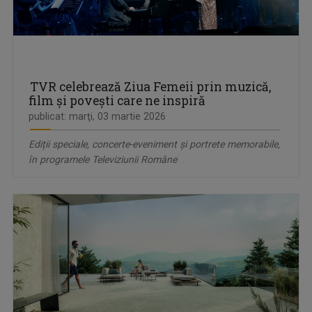
TVR celebrează Ziua Femeii prin muzică,
film și povești care ne inspiră
publicat: marţi, 03 martie 2026
Ediții speciale, concerte-eveniment și portrete memorabile,
în programele Televiziunii Române