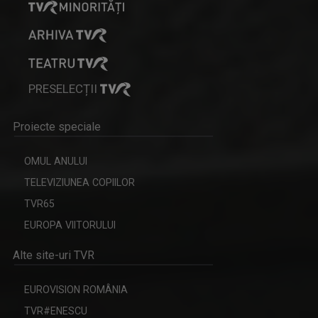
PRESELECȚII
Proiecte speciale
OMUL ANULUI
TELEVIZIUNEA COPIILOR
TVR65
EUROPA VIITORULUI
Alte site-uri TVR
EUROVISION ROMÂNIA
TVR#ENESCU