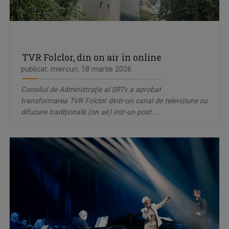
TVR Folclor, din on air în online
publicat: miercuri, 18 martie 2026
Consiliul de Administraţie al SRTv a aprobat
transformarea TVR Folclor dintr-un canal de televiziune cu
difuzare tradiţională (on air) într-un post ...