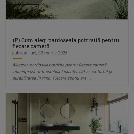
(P) Cum alegi pardoseala potrivită pentru
fiecare cameră
publicat: luni, 02 martie 2026
Alegerea pardoselii potrivite pentru fiecare cameră
influențează atât estetica locuinței, cât și confortul și
durabilitatea în timp. Fiecare spațiu are ...