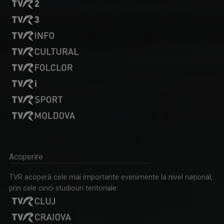
Acoperire
TVR acoperă cele mai importante evenimente la nivel naţional,
prin cele cinci studiouri teritoriale: