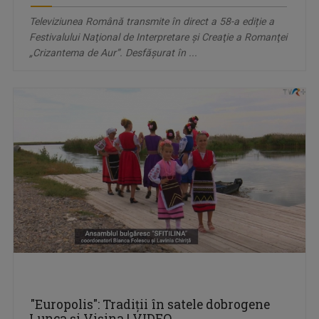
Televiziunea Română transmite în direct a 58-a ediție a
Festivalului Naţional de Interpretare şi Creaţie a Romanţei
„Crizantema de Aur”. Desfășurat în ...
"Europolis": Tradiții în satele dobrogene
Lunca și Vișina | VIDEO