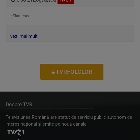
*Flamenco
vezi mai mult
#TVRFOLCLOR
Despre TVR
Televiziunea Română are statut de serviciu public autonom de
interes naţional şi emite pe nouă canale: