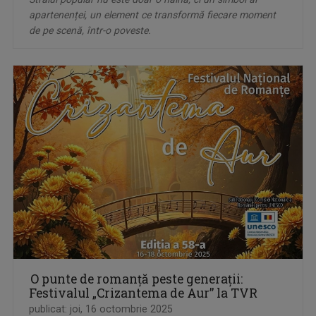
apartenenței, un element ce transformă fiecare moment
de pe scenă, într-o poveste.
O punte de romanță peste generații:
Festivalul „Crizantema de Aur” la TVR
publicat: joi, 16 octombrie 2025