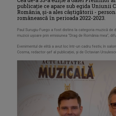
publicație ce apare sub egida Uniunii 
România, și-a ales câștigătorii - perso
românească în perioada 2022-2023.
Paul Surugiu-Fuego a fost distins la categoria muzică de 
muzicii ușoare prin emisiunea "Drag de România mea", dif
Evenimentul de elită a avut loc într-un cadru festiv, în sal
Cosma, redactor-șef al publicației, și de Octavian Ursulescu,