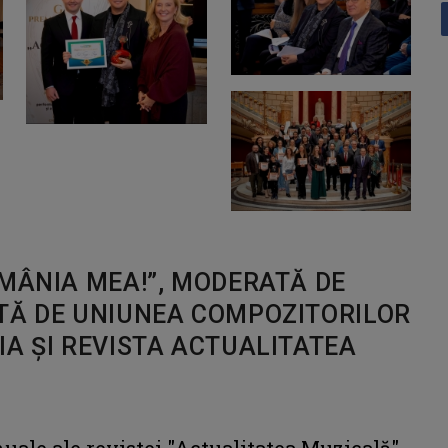
OMÂNIA MEA!”, MODERATĂ DE
TĂ DE UNIUNEA COMPOZITORILOR
IA ȘI REVISTA ACTUALITATEA
nuale ale revistei "Actualitatea Muzicală",