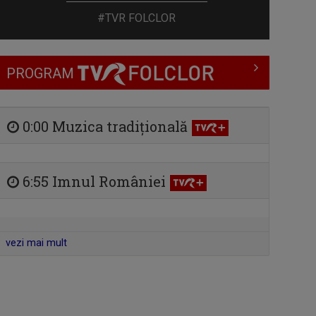
#TVR FOLCLOR
PROGRAM
0:00 Muzica tradiţională
6:55 Imnul României
vezi mai mult