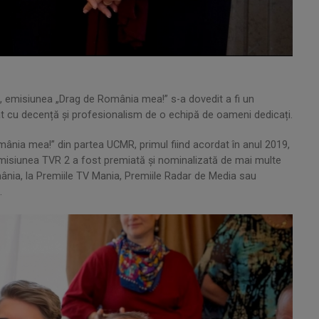
săi, emisiunea „Drag de România mea!” s-a dovedit a fi un
zat cu decență și profesionalism de o echipă de oameni dedicați.
ânia mea!” din partea UCMR, primul fiind acordat în anul 2019,
emisiunea TVR 2 a fost premiată și nominalizată de mai multe
ânia, la Premiile TV Mania, Premiile Radar de Media sau
.