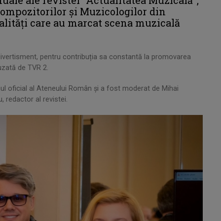
Compozitorilor și Muzicologilor din
nalități care au marcat scena muzicală
divertisment, pentru contribuția sa constantă la promovarea
uzată de TVR 2.
onul oficial al Ateneului Român și a fost moderat de Mihai
 redactor al revistei.