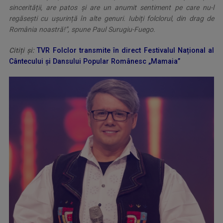
sincerității, are patos și are un anumit sentiment pe care nu-l
regăsești cu ușurință în alte genuri. Iubiți folclorul, din drag de
România noastră!”,
spune Paul Surugiu-Fuego.
Citiți și:
TVR Folclor transmite în direct Festivalul Național al
Cântecului și Dansului Popular Românesc „Mamaia”