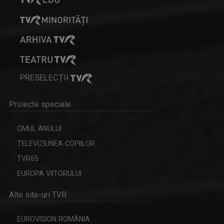
PRESELECȚII
Proiecte speciale
OMUL ANULUI
TELEVIZIUNEA COPIILOR
TVR65
EUROPA VIITORULUI
Alte site-uri TVR
EUROVISION ROMÂNIA