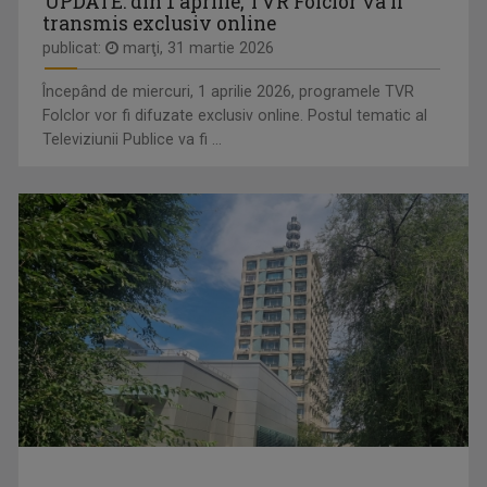
UPDATE: din 1 aprilie, TVR Folclor va fi
transmis exclusiv online
publicat:
marţi, 31 martie 2026
Începând de miercuri, 1 aprilie 2026, programele TVR
Folclor vor fi difuzate exclusiv online. Postul tematic al
Televiziunii Publice va fi ...