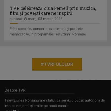
TVR celebrează Ziua Femeii prin muzică,
film și povești care ne inspiră
publicat:
marţi, 03 martie 2026
Ediții speciale, concerte-eveniment și portrete
memorabile, în programele Televiziunii Române
#TVRFOLCLOR
Despre TVR
Televiziunea Română are statut de serviciu public autonom de
interes naţional şi emite pe nouă canale: