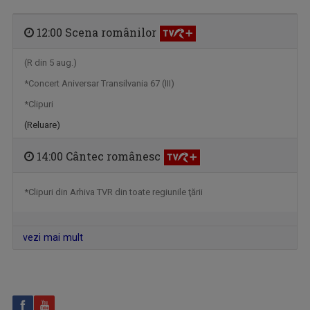
12:00 Scena românilor
(R din 5 aug.)
*Concert Aniversar Transilvania 67 (III)
*Clipuri
(Reluare)
14:00 Cântec românesc
*Clipuri din Arhiva TVR din toate regiunile ţării
vezi mai mult