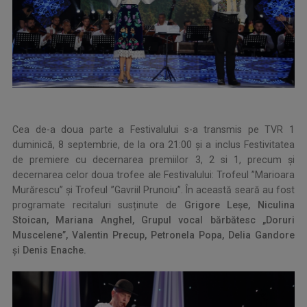
Cea de-a doua parte a Festivalului s-a transmis pe TVR 1
duminică, 8 septembrie, de la ora 21:00 și a inclus Festivitatea
de premiere cu decernarea premiilor 3, 2 si 1, precum și
decernarea celor doua trofee ale Festivalului: Trofeul ”Marioara
Murărescu” și Trofeul ”Gavriil Prunoiu”. În această seară au fost
programate recitaluri susținute de
Grigore Leșe, Niculina
Stoican, Mariana Anghel, Grupul vocal bărbătesc „Doruri
Muscelene”, Valentin Precup, Petronela Popa, Delia Gandore
și Denis Enache.