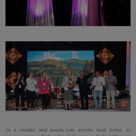
Ca o noutate, anul acesta s-au acordat două trofee, cu