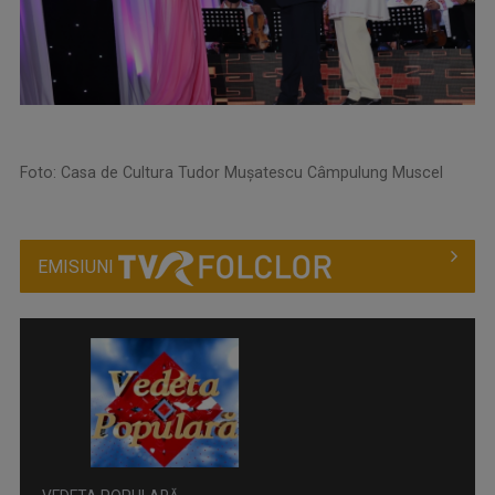
Foto: Casa de Cultura Tudor Mușatescu Câmpulung Muscel
EMISIUNI
VEDETA POPULARĂ
Este un talent show de folclor, în care ...