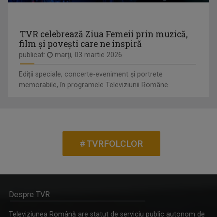
TVR celebrează Ziua Femeii prin muzică,
film și povești care ne inspiră
publicat:
marţi, 03 martie 2026
Ediții speciale, concerte-eveniment și portrete
memorabile, în programele Televiziunii Române
#TVRFOLCLOR
Despre TVR
Televiziunea Română are statut de serviciu public autonom de