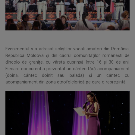
Evenimentul s-a adresat soliștilor vocali amatori din România,
Republica Moldova și din cadrul comunităților românești de
dincolo de granițe, cu vârsta cuprinsă între 16 și 30 de ani.
Fiecare concurent a prezentat un cântec fără acompaniament
(doină, cântec doinit sau balada) și un cântec cu
acompaniament din zona etnofolclorică pe care o reprezintă.