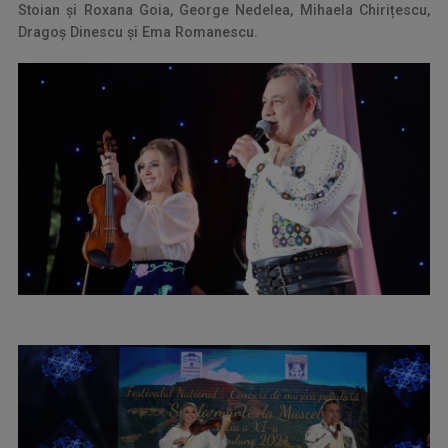
Stoian și Roxana Goia, George Nedelea, Mihaela Chirițescu,
Dragoș Dinescu și Ema Romanescu.