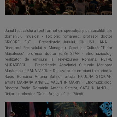
Juriul festivalului a fost format din specialiști și personalităţi ale
domeniului muzical - folcloric românesc: profesor doctor
GRIGORE LEȘE – Președintele Juriului, ION LIVIU IANA –
Directorul Festivalului și Managerul Casei de Cultură ”Tudor
Mușatescu”, profesor doctor ELISE STAN - etnomuzicolog,
realizator de emisiuni la Televiziunea Română, PETRE
MURĂRESCU – Președintele Asociației Culturale Marioara
Murărescu, ILEANA VIERU – Realizator de emisiuni folclorice la
Radio România Antena Satelor, artista NICULINA STOICAN,
artista MARIANA ANGHEL, VALENTIN MARIN – Etnomuzicolog,
Director Radio România Antena Satelor, CĂTĂLIN IANCU –
Dirijorul orchestrei ”Doina Argeșului” din Pitești