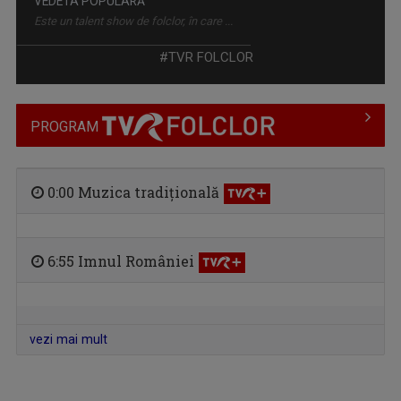
#TVR FOLCLOR
PROGRAM
0:00 Muzica tradiţională
6:55 Imnul României
vezi mai mult